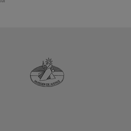
ersonal
Financia