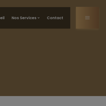
eil
Nos Services
Contact