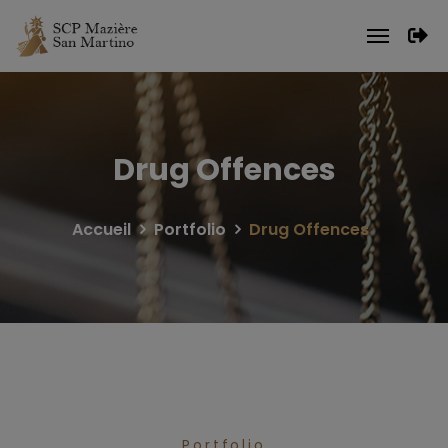
Drug Offences
Accueil
Portfolio
Drug Offences
Portfolio