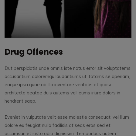
Drug Offences
Dut perspiciatis unde omnis iste natus error sit voluptatems
accusantium doloremqu laudantiums ut, totams se aperiam,
eaque ipsa quae ab illo inventore veritatis et quasi
architecto beatae duis autems vell eums iriure dolors in
hendrerit saep.
Eveniet in vulputate velit esse molestie consequat, vel illum
dolore eu feugiat nulla facilisis at seds eros sed et
accumsan et iusto odio dignissim. Temporibus autem